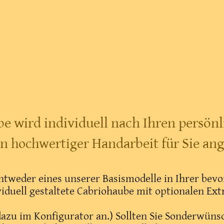
be wird individuell nach Ihren persö
in
Handarbeit für Sie ang
hochwertiger
entweder eines unserer Basismodelle in Ihrer be
viduell gestaltete Cabriohaube mit optionalen Ex
 dazu im Konfigurator an.) Sollten Sie Sonderwüns