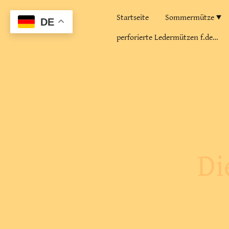
Startseite
Sommermütze
DE
perforierte Ledermützen f.den Sommer
Di