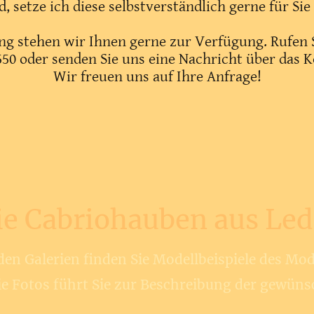
, setze ich diese selbstverständlich gerne für Sie
ng stehen wir Ihnen gerne zur Verfügung. Rufen S
50 oder senden Sie uns eine Nachricht über das 
Wir freuen uns auf Ihre Anfrage!
ie Cabriohauben aus Led
den Galerien finden Sie Modellbeispiele des Mod
die Fotos führt Sie zur Beschreibung der gewüns