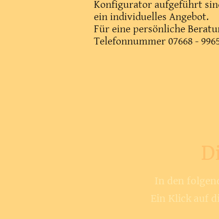
Konfigurator aufgeführt sind
ein individuelles Angebot.
Für eine persönliche Beratu
Telefonnummer 07668 - 9965
D
In den folgen
Ein Klick auf 