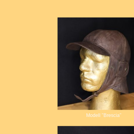
Modell "Brescia"