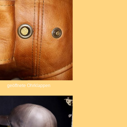
geöffnete Ohrklappen