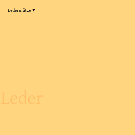
Ledermütze
 Leder