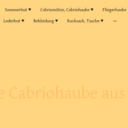
Sommerhut
Cabriomütze, Cabriohaube
Fliegerhaube
Lederhut
Bekleidung
Rucksack, Tasche
e Cabriohaube aus