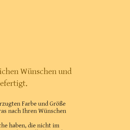
nlichen Wünschen und
efertigt.
vorzugten Farbe und Größe
tras nach Ihren Wünschen
che haben, die nicht im