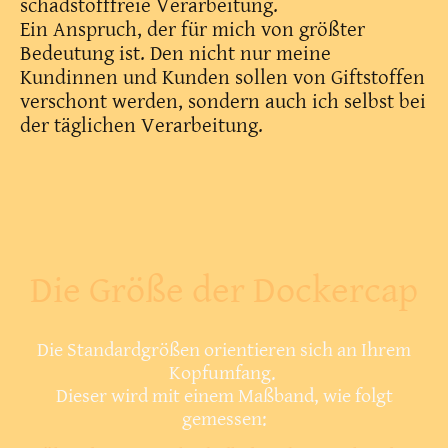
schadstofffreie Verarbeitung.
Ein Anspruch, der für mich von größter
Bedeutung ist. Den nicht nur meine
Kundinnen und Kunden sollen von Giftstoffen
verschont werden, sondern auch ich selbst bei
der täglichen Verarbeitung.
Die Größe der Dockercap
Die Standardgrößen orientieren sich an Ihrem
Kopfumfang.
Dieser wird mit einem Maßband, wie folgt
gemessen: