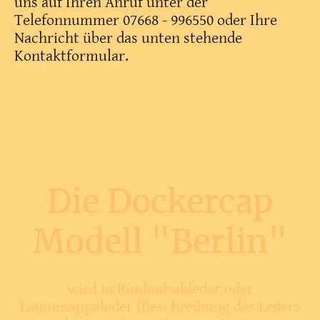
uns auf Ihren Anruf unter der
Telefonnummer 07668 - 996550 oder Ihre
Nachricht über das unten stehende
Kontaktformular.
Die Dockercap
Modell "Berlin"
wird in Rindnubukleder oder
Lammnappaleder (Beschreibung des Leders