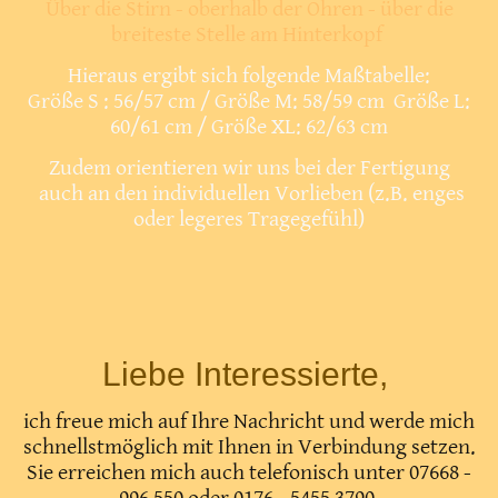
Über die Stirn - oberhalb der Ohren - über die
breiteste Stelle am Hinterkopf
Hieraus ergibt sich folgende Maßtabelle:
Größe S : 56/57 cm / Größe M: 58/59 cm Größe L:
60/61 cm / Größe XL: 62/63 cm
Zudem orientieren wir uns bei der Fertigung
auch an den individuellen Vorlieben (z.B. enges
oder legeres Tragegefühl)
Liebe Interessierte,
ich freue mich auf Ihre Nachricht und werde mich
schnellstmöglich mit Ihnen in Verbindung setzen.
Sie erreichen mich auch telefonisch unter 07668 -