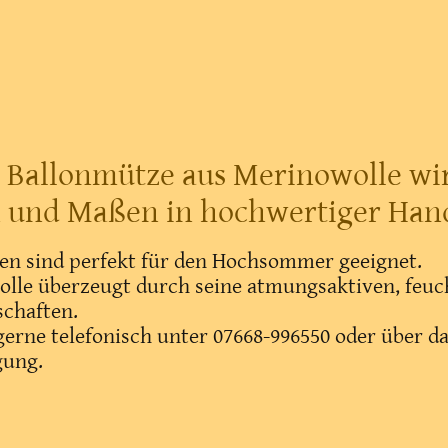
Ballonmütze aus Merinowolle wir
und Maßen in hochwertiger Handa
n sind perfekt für den Hochsommer geeignet.
lle überzeugt durch seine atmungsaktiven, feuc
chaften.
gerne telefonisch unter 07668-996550 oder über d
gung.