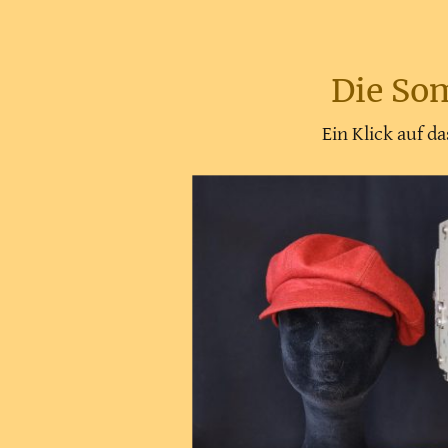
Die So
Ein Klick auf d