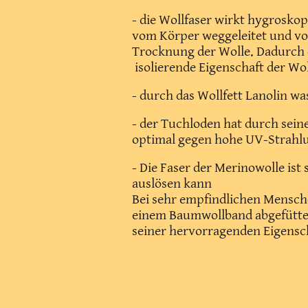
- die Wollfaser wirkt hygrosko
vom Körper weggeleitet und vo
Trocknung der Wolle. Dadurch e
isolierende Eigenschaft der W
- durch das Wollfett Lanolin 
- der Tuchloden hat durch sein
optimal gegen hohe UV-Strahl
- Die Faser der Merinowolle ist
auslösen kann
Bei sehr empfindlichen Menschen
einem Baumwollband abgefütte
seiner hervorragenden Eigens