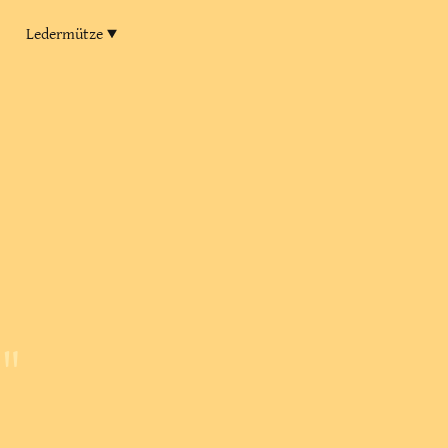
Ledermütze
"