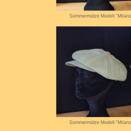
Sommermütze Modell "Milan
Sommermütze Modell "Milan