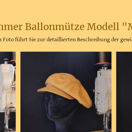
mmer Ballonmütze Modell "
as Foto führt Sie zur detaillierten Beschreibung der g