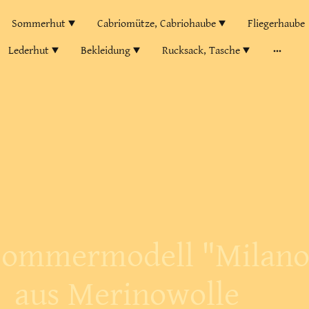
Sommerhut
Cabriomütze, Cabriohaube
Fliegerhaube
Lederhut
Bekleidung
Rucksack, Tasche
Sommermodell "Milano
aus Merinowolle