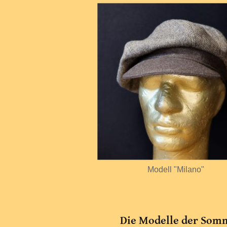
Modell "Milano"
Die Modelle der Somm