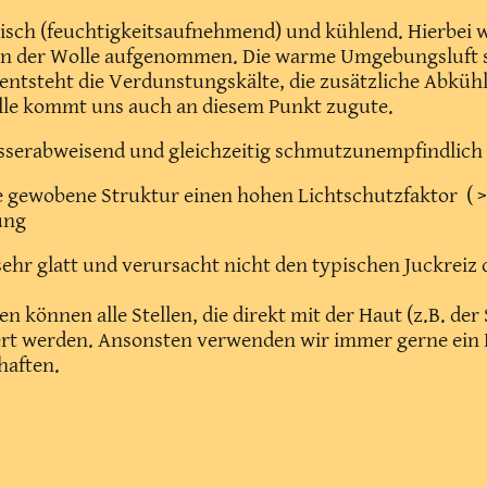
pisch (feuchtigkeitsaufnehmend) und kühlend. Hierbei w
n der Wolle aufgenommen. Die warme Umgebungsluft so
ntsteht die Verdunstungskälte, die zusätzliche Abkühl
olle kommt uns auch an diesem Punkt zugute.
wasserabweisend und gleichzeitig schmutzunempfindlic
e gewobene Struktur einen hohen Lichtschutzfaktor ( >
ung
 sehr glatt und verursacht nicht den typischen Juckrei
 können alle Stellen, die direkt mit der Haut (z.B. de
rt werden. Ansonsten verwenden wir immer gerne ein
chaften.