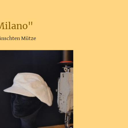
Milano"
ewünschten Mütze