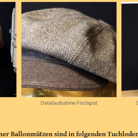
Detailaufnahme Fischgrat
S
er Ballonmützen sind in folgenden Tuchlodenq