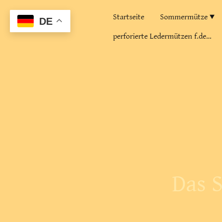
Startseite
Sommermütze
DE
perforierte Ledermützen f.den Sommer
Das 