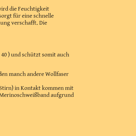
ird die Feuchtigkeit
rgt für eine schnelle
ung verschafft. Die
h
 40 ) und schützt somit auch
z den manch andere Wollfaser
r Stirn) in Kontakt kommen mit
 Merinoschweißband aufgrund