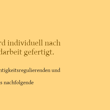
d individuell nach
rbeit gefertigt.
htigkeitsregulierenden und
as nachfolgende