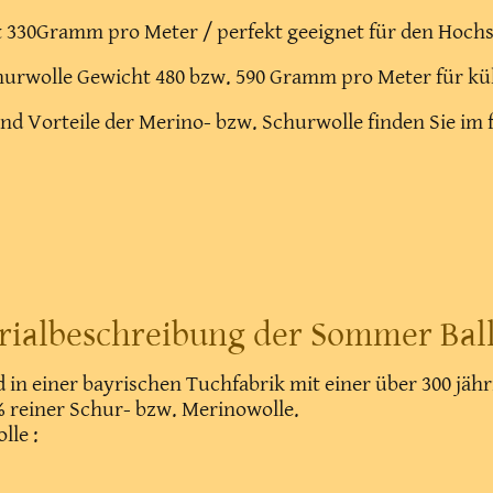
ht 330Gramm pro Meter / perfekt geeignet für den Hoc
Schurwolle Gewicht 480 bzw. 590 Gramm pro Meter für küh
nd Vorteile der Merino- bzw. Schurwolle finden Sie im
rialbeschreibung der Sommer Ba
in einer bayrischen Tuchfabrik mit einer über 300 jäh
 % reiner Schur- bzw. Merinowolle.
lle :