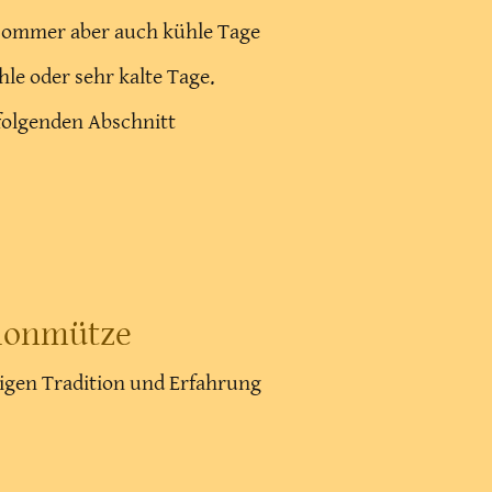
hsommer aber auch kühle Tage
le oder sehr kalte Tage.
 folgenden Abschnitt
llonmütze
rigen Tradition und Erfahrung